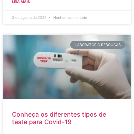
LEIA MAIS
3 de agosto de 2022
Nenhum comentário
LABORATÓRIO REBOUÇAS
Conheça os diferentes tipos de
teste para Covid-19