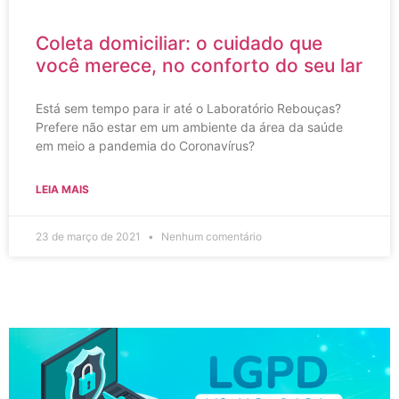
Coleta domiciliar: o cuidado que
você merece, no conforto do seu lar
Está sem tempo para ir até o Laboratório Rebouças?
Prefere não estar em um ambiente da área da saúde
em meio a pandemia do Coronavírus?
LEIA MAIS
23 de março de 2021
Nenhum comentário